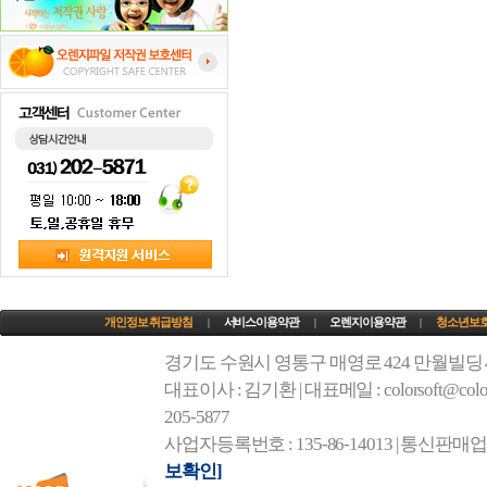
개인정보 취급방침
서비스이용약관
오렌지이용약관
청소년보
|
|
|
경기도 수원시 영통구 매영로 424 만월빌딩
대표이사 : 김기환 | 대표메일 : colorsoft@colorso
205-5877
사업자등록번호 : 135-86-14013 | 통신판매
보확인]