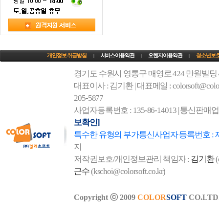
개인정보 취급방침
서비스이용약관
오렌지이용약관
청소년보
|
|
|
경기도 수원시 영통구 매영로 424 만월빌딩
대표이사 : 김기환 | 대표메일 : colorsoft@colorso
205-5877
사업자등록번호 : 135-86-14013 | 통신판매
보확인]
특수한 유형의 부가통신사업자 등록번호 : 
지
저작권보호/개인정보관리 책임자 :
김기환
(
근수
(kschoi@colorsoft.co.kr)
Copyright ⓒ 2009
COLOR
SOFT
CO.LTD