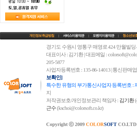
개인정보 취급방침
서비스이용약관
오렌지이용약관
청소년보
|
|
|
경기도 수원시 영통구 매영로 424 만월빌딩
대표이사 : 김기환 | 대표메일 : colorsoft@colorso
205-5877
사업자등록번호 : 135-86-14013 | 통신판매
보확인]
특수한 유형의 부가통신사업자 등록번호 : 
지
저작권보호/개인정보관리 책임자 :
김기환
(
근수
(kschoi@colorsoft.co.kr)
Copyright ⓒ 2009
COLOR
SOFT
CO.LTD