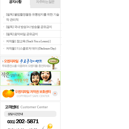
공지사항
자주하는질문
[필독] 불법촬영물등 유통방지를 위한 기술
적·관리적
[필독] 국내 방송3사 방송물 공유금지
[필독] 음악파일 공유금지
저작물 [ 참교육 (Teach You a Lesson) ]
저작물 [ 디스클로저 데이 (Disclosure Day)