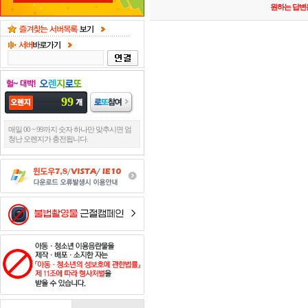
원하는 답변을
99
매일 00 ~ 99까지 숫자 하나만 맞추시면 엄
청난 오렌지가 충전됩니다.