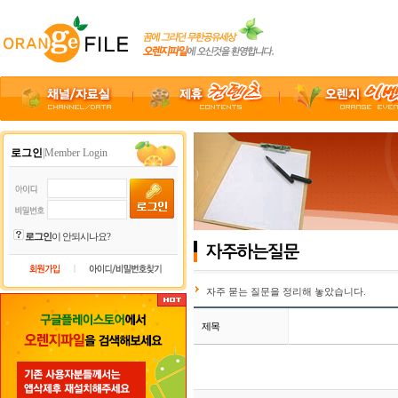
로그인
|Member Login
로그인
이 안되시나요?
|
자주 묻는 질문을 정리해 놓았습니다.
제목