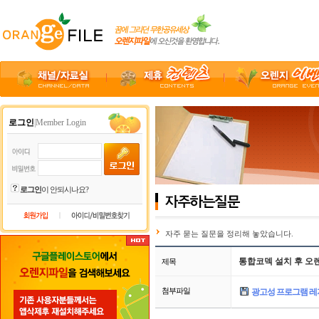
로그인
|Member Login
로그인
이 안되시나요?
|
자주 묻는 질문을 정리해 놓았습니다.
통합코덱 설치 후 오
제목
첨부파일
광고성 프로그램 레