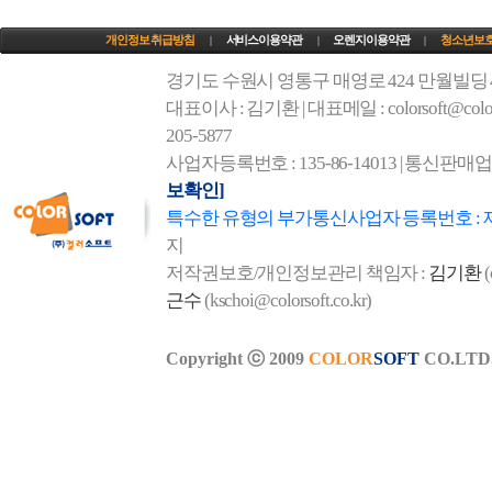
개인정보 취급방침
서비스이용약관
오렌지이용약관
청소년보
|
|
|
경기도 수원시 영통구 매영로 424 만월빌딩
대표이사 : 김기환 | 대표메일 : colorsoft@colorso
205-5877
사업자등록번호 : 135-86-14013 | 통신판매
보확인]
특수한 유형의 부가통신사업자 등록번호 : 
지
저작권보호/개인정보관리 책임자 :
김기환
(
근수
(kschoi@colorsoft.co.kr)
Copyright ⓒ 2009
COLOR
SOFT
CO.LTD