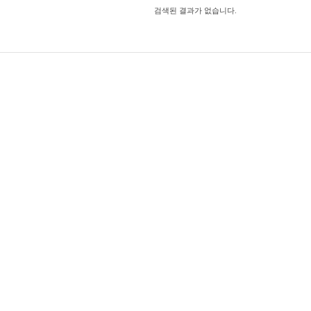
검색된 결과가 없습니다.