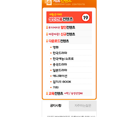
공지사항
자주하는질문